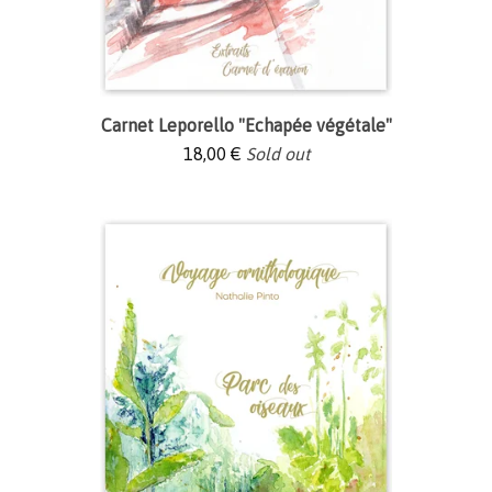
Carnet Leporello "Echapée végétale"
18,00
€
Sold out