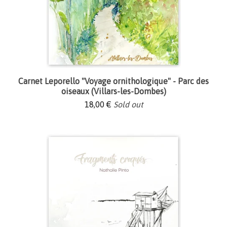
Carnet Leporello "Voyage ornithologique" - Parc des
oiseaux (Villars-les-Dombes)
18,00
€
Sold out