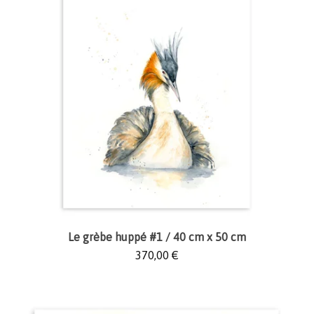
Le grèbe huppé #1 / 40 cm x 50 cm
370,00
€