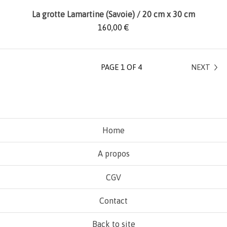
La grotte Lamartine (Savoie) / 20 cm x 30 cm
160,00
€
PAGE 1 OF 4
NEXT
Home
A propos
CGV
Contact
Back to site