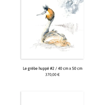
Le grèbe huppé #2 / 40 cm x 50 cm
370,00
€