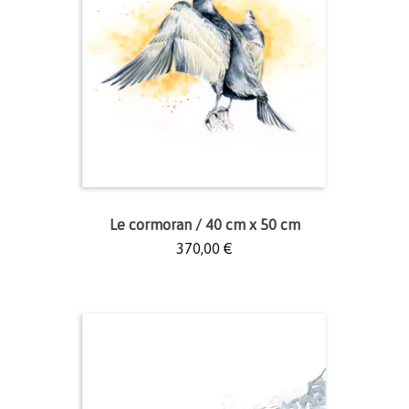
Le cormoran / 40 cm x 50 cm
370,00
€