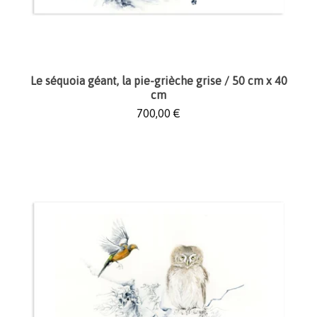
Le séquoia géant, la pie-grièche grise / 50 cm x 40
cm
700,00
€